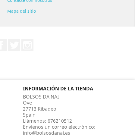
Contacte con nosotros
Mapa del sitio
Facebook
Twitter
Instagram
INFORMACIÓN DE LA TIENDA
BOLSOS DA NAI
Ove
27713 Ribadeo
Spain
Llámenos:
676210512
Envíenos un correo electrónico:
info@bolsosdanai.es