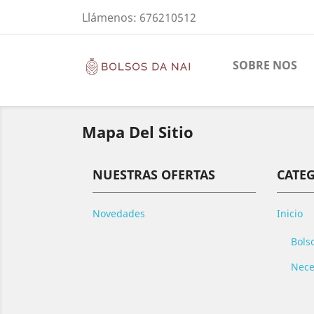
Llámenos:
676210512
SOBRE NOS
Mapa Del Sitio
NUESTRAS OFERTAS
CATE
Novedades
Inicio
Bols
Nece