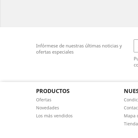
Infórmese de nuestras últimas noticias y
ofertas especiales
Pu
co
PRODUCTOS
NUES
Ofertas
Condic
Novedades
Contac
Los más vendidos
Mapa d
Tienda