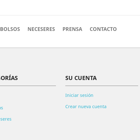
BOLSOS
NECESERES
PRENSA
CONTACTO
GORÍAS
SU CUENTA
Iniciar sesión
Crear nueva cuenta
os
seres