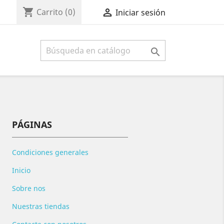
shopping_cart

Carrito
(0)
Iniciar sesión

PÁGINAS
Condiciones generales
Inicio
Sobre nos
Nuestras tiendas